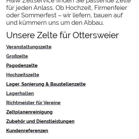
H&W Zeltservice finden Sie passende Zelte
für jeden Anlass. Ob Hochzeit, Firmenfeier
oder Sommerfest – wir liefern, bauen auf
und kümmern uns um den Abbau.
Unsere Zelte für Ottersweier
Veranstaltungszelte
Großzelte
Pagodenzelte
Hochzeitszelte
Lager, Sanierung & Baustellenzelte
Lagerhallen
Richtmeister für Vereine
Zeltplanenreinigung
Zubehör und Dienstleistungen
Kundenreferenzen