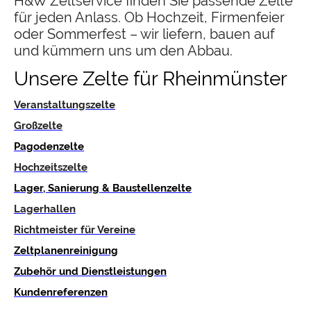
H&W Zeltservice finden Sie passende Zelte
für jeden Anlass. Ob Hochzeit, Firmenfeier
oder Sommerfest – wir liefern, bauen auf
und kümmern uns um den Abbau.
Unsere Zelte für Rheinmünster
Veranstaltungszelte
Großzelte
Pagodenzelte
Hochzeitszelte
Lager, Sanierung & Baustellenzelte
Lagerhallen
Richtmeister für Vereine
Zeltplanenreinigung
Zubehör und Dienstleistungen
Kundenreferenzen